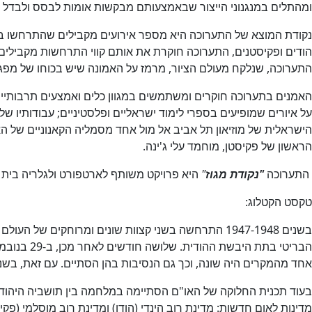
ומהתלים במנגנוני הייצור שבאמצעותם מבקשות אומות לבסס ולבדל את 
הודים ופקיסטנים, התערוכה חוקרת את אותם קווי התרחשות מקביל
התערוכה, שנלקח מעולם הציור, מרמז על האמונה שיש בכוחו של מפגש
האמנים בתערוכה חוקרים ומשתמשים במגוון כלים ואמצעים תרבותיים 
על איורים שמופיעים בספרי לימוד ישראליים ופלסטיניים; עבודותיו של
הישראלית של מוזיאון תל אביב אל מול אחד מסמליה הקאנוניים של הא
הראשון של פקיסטן, מוחמד עלי ג'ינה.
התערוכה
"נקודת מגוז
"
היא פרויקט משותף לארטפורט ולגלריה בית הגפן –
טקסט הקטלוג:
אחד מהמקרים היה שונה, וכך גם הנסיבות בהן הסתיים. עם זאת, בשני
בעוד תכנית החלוקה של האו"ם הסתיימה במלחמה בין תושביה היהו