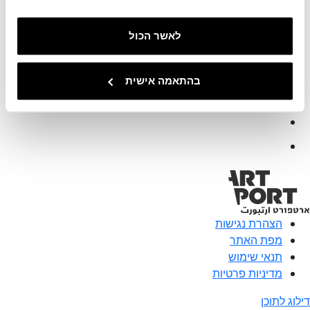
אודות
צור קשר
לאשר הכול
info@artport.art
03-5182599
בהתאמה אישית
רח׳ העמל 8, תל אביב
הצהרת נגישות
מפת האתר
תנאי שימוש
מדיניות פרטיות
דילוג לתוכן