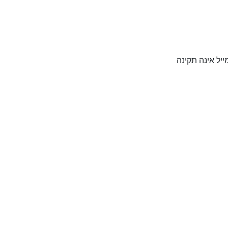
יל אינה תקינה