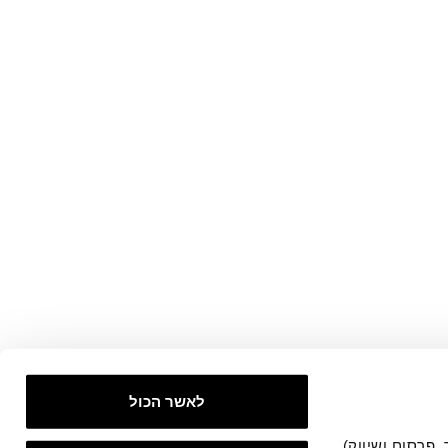
לאשר הכול
אתר זה עושה שימוש בעוגיות הכרחיות להפעלתו התקינה, וכן בעוגיות נוספות (כגון לניתוח, מחקר, פרסום ושיווק) 