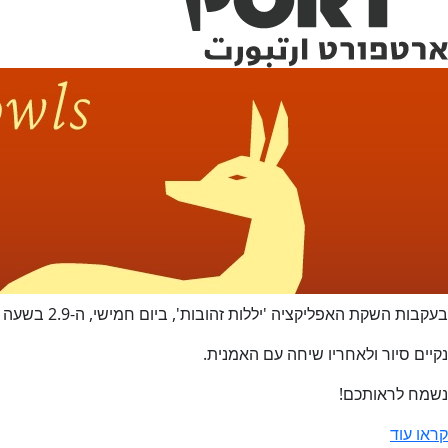
בעקבות השקת האפליקציה 'יללות זהובות', ביום חמישי, ה-2.9 בשעה 18:00
נקיים סיור ולאחריו שיחה עם האמנית.
נשמח לראותכם!
קראו עוד