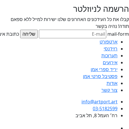
הרשמה לניוזלטר
קבלו את כל העידכונים האחרונים שלנו ישירות למייל ללא ספאם
תודה!
נהיה בקשר
mail-form
כתובת אימי
ארטפורט
רזידנסי
תערוכות
אירועים
יריד ספרי אמן
פסטיבל סרטי אמן
אודות
צור קשר
info@artport.art
03-5182599
רח׳ העמל 8, תל אביב