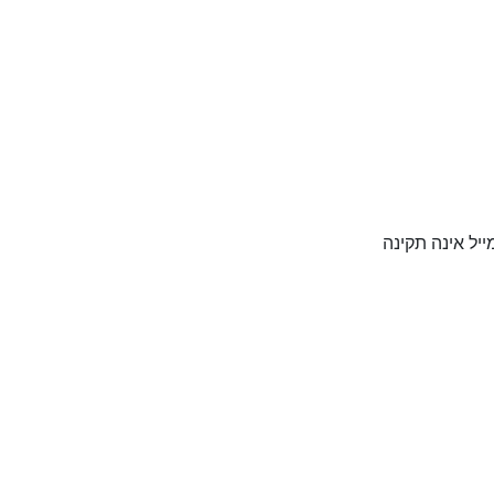
יל אינה תקינה