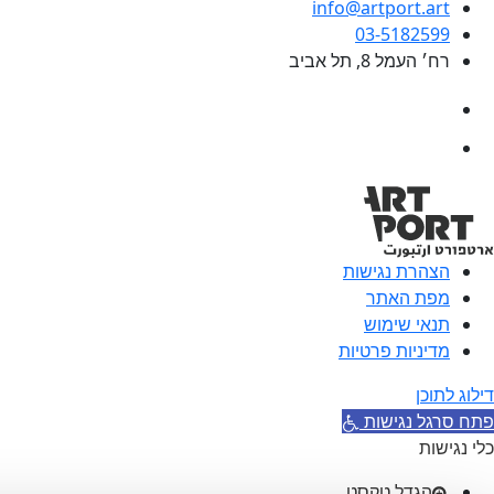
info@artport.art
03-5182599
רח׳ העמל 8, תל אביב
הצהרת נגישות
מפת האתר
תנאי שימוש
מדיניות פרטיות
דילוג לתוכן
פתח סרגל נגישות
כלי נגישות
הגדל טקסט