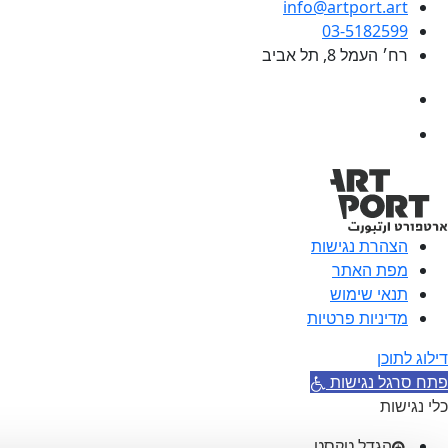
info@artport.art
03-5182599
רח׳ העמל 8, תל אביב
הצהרת נגישות
מפת האתר
תנאי שימוש
מדיניות פרטיות
דילוג לתוכן
פתח סרגל נגישות
כלי נגישות
הגדל טקסט