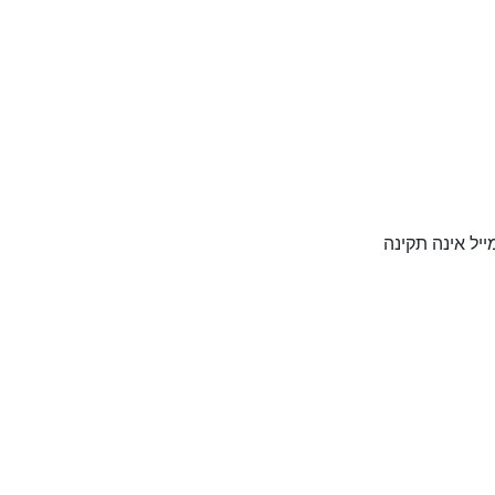
יל אינה תקינה