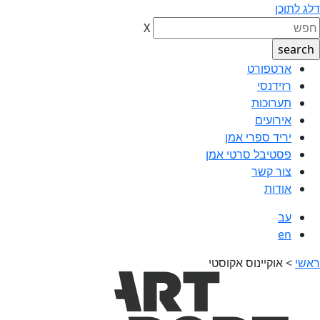
דלג לתוכן
X
ארטפורט
רזידנסי
תערוכות
אירועים
יריד ספרי אמן
פסטיבל סרטי אמן
צור קשר
אודות
עב
en
ראשי
>
אוקיינוס אקוסטי