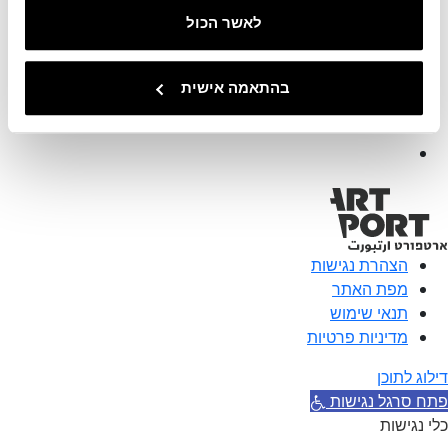
לאשר הכול
info@artport.art
03-5182599
רח׳ העמל 8, תל אביב
בהתאמה אישית
הצהרת נגישות
מפת האתר
תנאי שימוש
מדיניות פרטיות
דילוג לתוכן
פתח סרגל נגישות
כלי נגישות