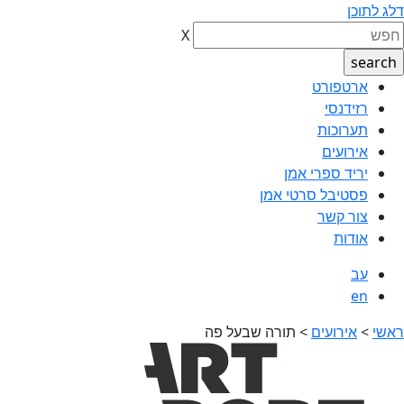
דלג לתוכן
X
ארטפורט
רזידנסי
תערוכות
אירועים
יריד ספרי אמן
פסטיבל סרטי אמן
צור קשר
אודות
עב
en
ראשי
>
אירועים
>
תורה שבעל פה