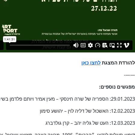
להורדת המצגת
לחצו כאן
——-
מפגשים נוספים:
29.01.2023: הספריה של שרה חינסקי – מעין אמיר ויותם פלדמן בשיחה
12.02.2023: האשכול של דליה לוין – יהושע סימון
12.03.2023: העט של גליה יהב – קרן גולדברג