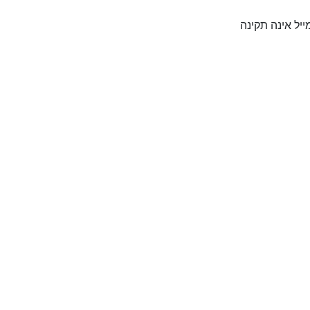
יל אינה תקינה