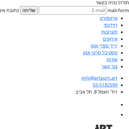
תודה!
נהיה בקשר
mail-form
כתובת אימי
ארטפורט
רזידנסי
תערוכות
אירועים
יריד ספרי אמן
פסטיבל סרטי אמן
אודות
צור קשר
info@artport.art
03-5182599
רח׳ העמל 8, תל אביב