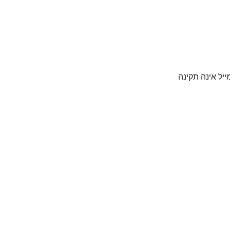
יל אינה תקינה