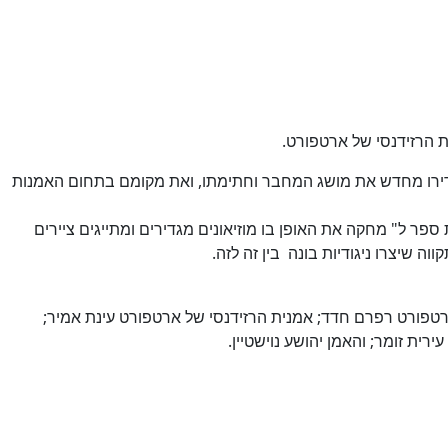
ת הרזידנסי של ארטפורט.
גדירו מחדש את מושג המחבר וחתימתו, ואת מקומם בתחום האמנות
ויקט "פונטיין, בית ספר ל" מחקה את האופן בו מוזיאונים מגדירים ומתייגים ציירים
ה שיצרו ניגודיות בונה בין זה לזה.
 ארטפורט רפרם חדד; אמנית הרזידנסי של ארטפורט עינת אמיר;
רית זומר; והאמן יהושע נוישטיין.