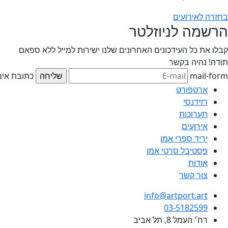
בחזרה לאירועים
הרשמה לניוזלטר
קבלו את כל העידכונים האחרונים שלנו ישירות למייל ללא ספאם
תודה!
נהיה בקשר
mail-form
כתובת אימי
ארטפורט
רזידנסי
תערוכות
אירועים
יריד ספרי אמן
פסטיבל סרטי אמן
אודות
צור קשר
info@artport.art
03-5182599
רח׳ העמל 8, תל אביב