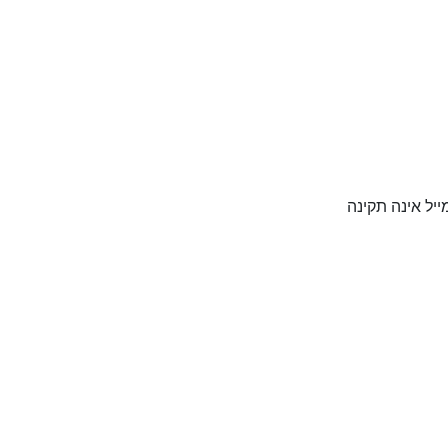
יל אינה תקינה