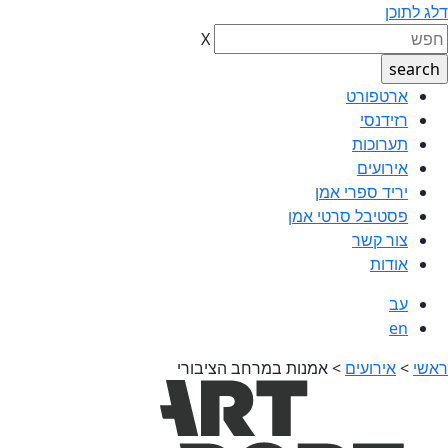
דלג לתוכן
X
ארטפורט
רזידנסי
תערוכות
אירועים
יריד ספרי אמן
פסטיבל סרטי אמן
צור קשר
אודות
עב
en
ראשי
>
אירועים
>
אמנות במרחב הציבורי